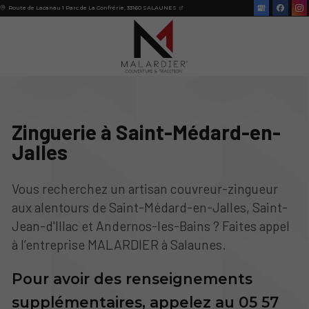
Route de Lacanau 1 Parc de La Confrérie,
33160
SALAUNES
Zinguerie à Saint-Médard-en-
Jalles
Vous recherchez un artisan couvreur-zingueur
aux alentours de Saint-Médard-en-Jalles, Saint-
Jean-d'Illac et Andernos-les-Bains ? Faites appel
à l’entreprise MALARDIER à Salaunes.
Pour avoir des renseignements
supplémentaires, appelez au
05 57