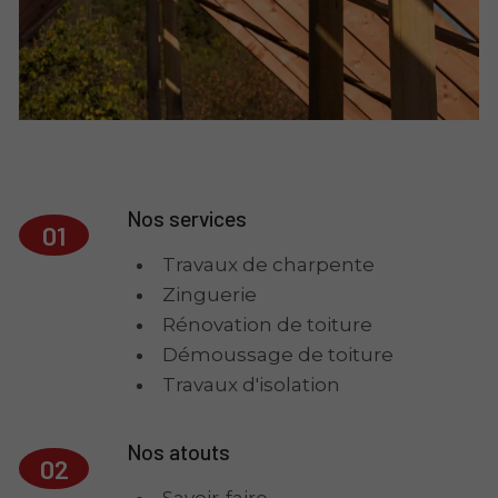
Nos services
01
Travaux de charpente
Zinguerie
Rénovation de toiture
Démoussage de toiture
Travaux d'isolation
Nos atouts
02
Savoir-faire