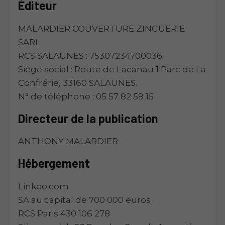
Éditeur
MALARDIER COUVERTURE ZINGUERIE
SARL
RCS SALAUNES : 75307234700036
Siège social : Route de Lacanau 1 Parc de La
Confrérie, 33160 SALAUNES.
N° de téléphone : 05 57 82 59 15
Directeur de la publication
ANTHONY MALARDIER
Hébergement
Linkeo.com
SA au capital de 700 000 euros
RCS Paris 430 106 278