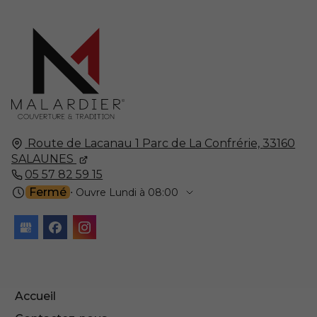
Route de Lacanau 1 Parc de La Confrérie,
33160
SALAUNES
05 57 82 59 15
Fermé
⋅ Ouvre Lundi à 08:00
Accueil