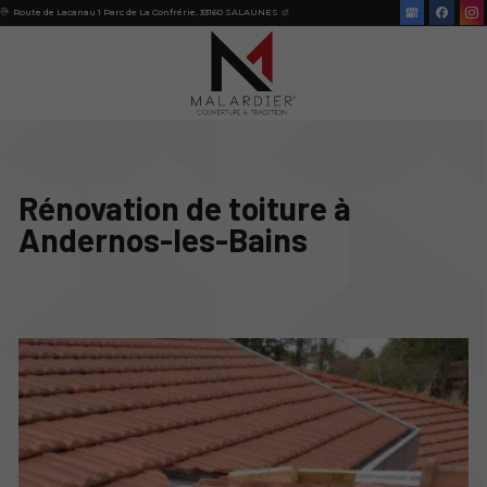
Route de Lacanau 1 Parc de La Confrérie,
33160
SALAUNES
Rénovation de toiture à
Andernos-les-Bains