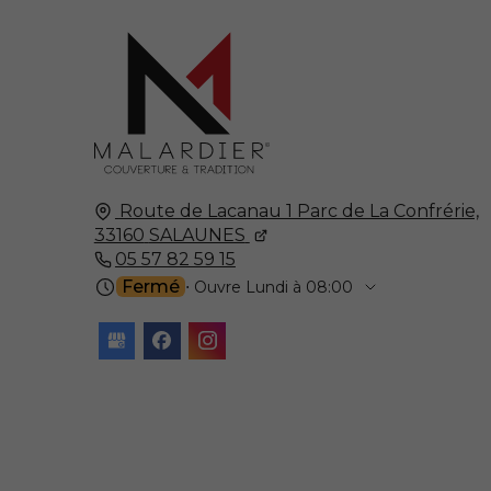
Route de Lacanau 1 Parc de La Confrérie,
33160
SALAUNES
05 57 82 59 15
Fermé
⋅ Ouvre Lundi à 08:00