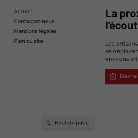
La prox
Accueil
l’écou
Contactez-nous
Mentions légales
Plan du site
Les artisan
se déplacen
environs af
Deman
Haut de page