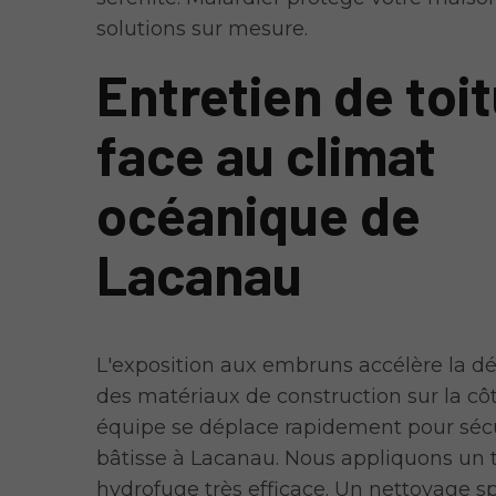
solutions sur mesure.
Entretien de toi
face au climat
océanique de
Lacanau
L'exposition aux embruns accélère la d
des matériaux de construction sur la côt
équipe se déplace rapidement pour sécu
bâtisse à Lacanau. Nous appliquons un 
hydrofuge très efficace. Un nettoyage s