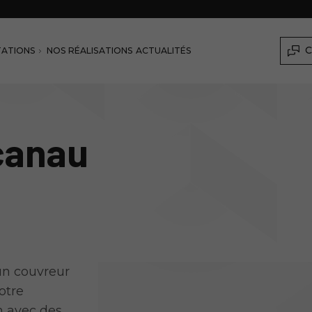
C
TATIONS
NOS RÉALISATIONS
ACTUALITÉS
canau
'un couvreur
otre
n avec des