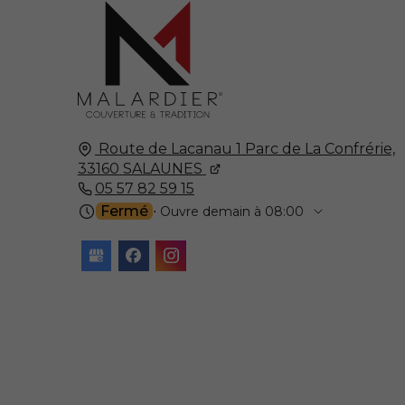
Route de Lacanau 1 Parc de La Confrérie,
33160
SALAUNES
05 57 82 59 15
Fermé
⋅ Ouvre demain à 08:00