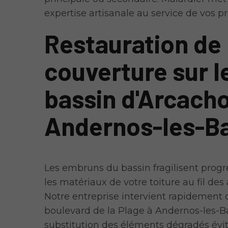
expertise artisanale au service de vos pr
Restauration de
couverture sur l
bassin d'Arcach
Andernos-les-B
Les embruns du bassin fragilisent prog
les matériaux de votre toiture au fil des
Notre entreprise intervient rapidement 
boulevard de la Plage à Andernos-les-Ba
substitution des éléments dégradés évit