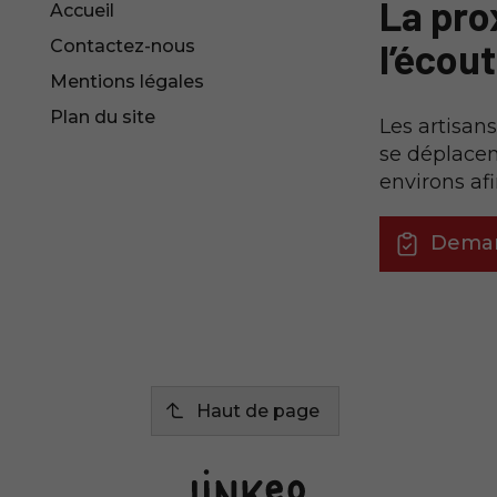
La prox
Accueil
l’écou
Contactez-nous
Mentions légales
Plan du site
Les artisan
se déplacen
environs af
Deman
Haut de page