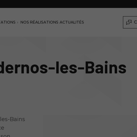
C
TATIONS
NOS RÉALISATIONS
ACTUALITÉS
dernos-les-Bains
les-Bains
ce
 son